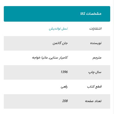
مشخصات کالا
انتشارات
نسل نواندیش
نویسنده
جان گاتمن
مترجم
کامیار سنایی, مانیا خواجه
سال چاپ
1396
قطع کتاب
رقعی
تعداد صفحه
208