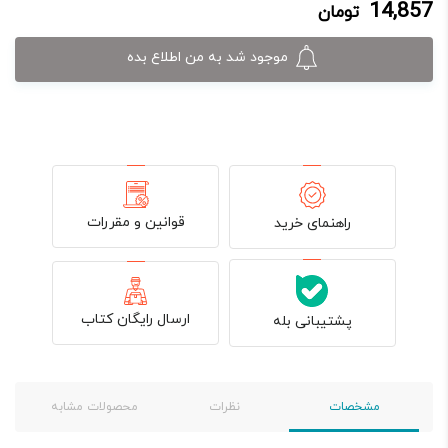
14,857
تومان
14,857 تومان.
17,900 تومان
بود.
موجود شد به من اطلاع بده
قوانین و مقررات
راهنمای خرید
ارسال رایگان کتاب
پشتیبانی بله
مشخصات
نظرات
محصولات مشابه