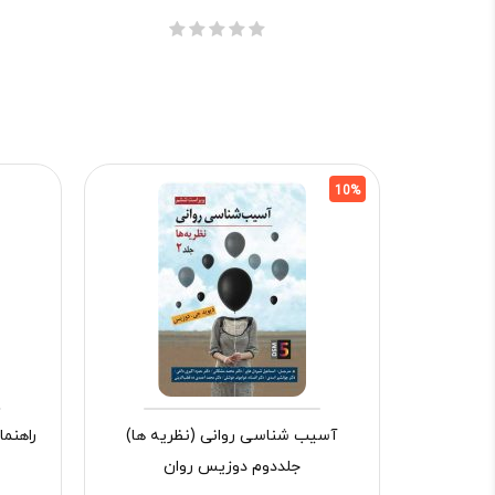
10%
آسیب شناسی روانی (نظریه ها)
راهنم
جلددوم دوزیس روان