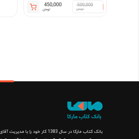
450,000
500,000
قیمت
قیمت
تومان
تومان
فعلی:
اصلی:
450,000 تومان.
500,000 تو
بود.
بانک کتاب مارکا در سال 1383 کار خود ر