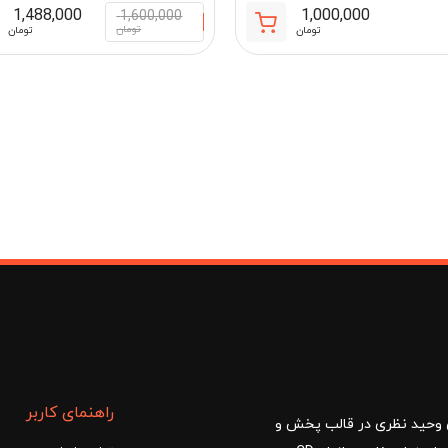
1,488,000
1,000,000
1,600,000
تومان
تومان
تومان
مان
راهنمای کاربر
ا با مدیریت آقای وحید نظری در قالب پخش و