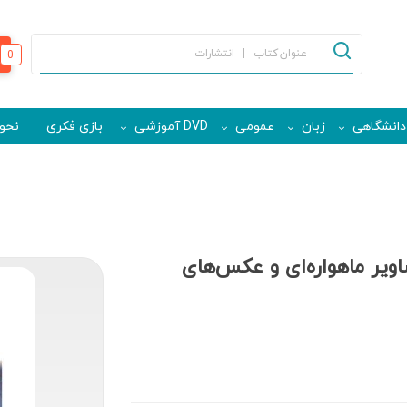
0
دانشگاهی
زبان
عمومی
DVD آموزشی
بازی فکری
نحوه
یر ماهواره‌ای و عکس‌های