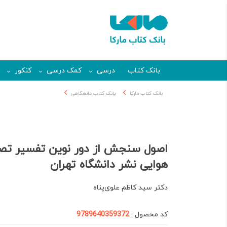
بانک کتاب
درسی
کمک درسی
کنکور
بانک کتاب مارکا
بانک کتاب دانشگاهی
اصول سنجش از دور نوین تفسیر تصاو
هوایی نشر دانشگاه تهران
دکتر سید کاظم علوی‌پناه
کد محصول :
9789640359372