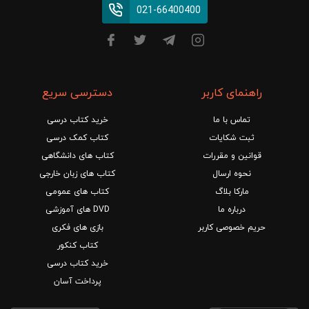
021-66400400
راهنمای کاربر
دسترسی سریع
تماس با ما
خرید کتاب درسی
ثبت شکایات
کتاب کمک درسی
قوانین و مقررات
کتاب های دانشگاهی
نحوه ارسال
کتاب های زبان خارجی
مارکا بلاگ
کتاب های عمومی
درباره ما
DVD های آموزشی
حریم خصوصی کاربر
بازی های فکری
کتاب کنکور
خرید کتاب درسی
پرداخت آسان