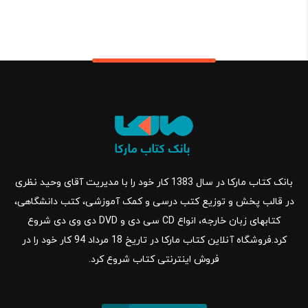
فعلی:
اصلی:
558,000 تومان.
600,000 تومان
بود.
بانک کتاب مارکا در سال 1383 کار خود را با مدیریت آقای وحید نظری
در قالب پخش و توزیع کتب درسی و کمک آموزشی، کتب دانشگاهی،
کتابهای زبان خارجه، انواع CD سی دی و DVD دی وی دی شروع
کرد.فروشگاه آنلاین کتاب مارکا در تاریخ 18 مرداد 94 کار خود را در
فروش اینترنتی کتاب شروع کرد.