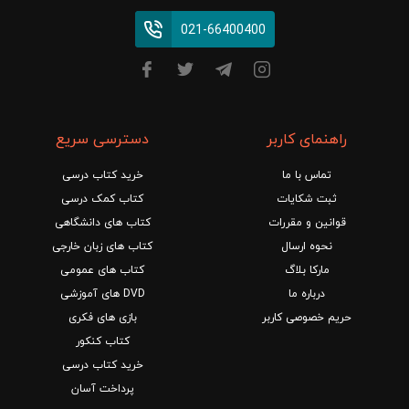
021-66400400
راهنمای کاربر
دسترسی سریع
تماس با ما
خرید کتاب درسی
ثبت شکایات
کتاب کمک درسی
قوانین و مقررات
کتاب های دانشگاهی
نحوه ارسال
کتاب های زبان خارجی
مارکا بلاگ
کتاب های عمومی
درباره ما
DVD های آموزشی
حریم خصوصی کاربر
بازی های فکری
کتاب کنکور
خرید کتاب درسی
پرداخت آسان