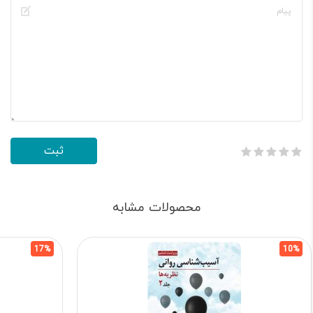
محصولات مشابه
17%
10%