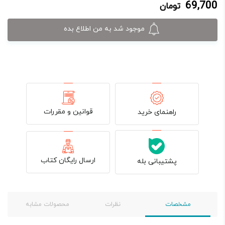
69,700
تومان
69,700 تومان.
82,000 تومان
بود.
موجود شد به من اطلاع بده
قوانین و مقررات
راهنمای خرید
ارسال رایگان کتاب
پشتیبانی بله
مشخصات
نظرات
محصولات مشابه