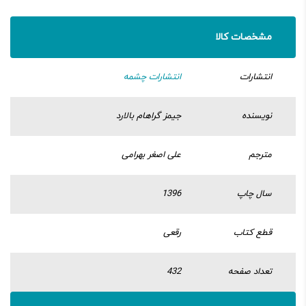
مشخصات کالا
انتشارات
انتشارات چشمه
نویسنده
جیمز گراهام بالارد
مترجم
علی اصغر بهرامی
سال چاپ
1396
قطع کتاب
رقعی
تعداد صفحه
432