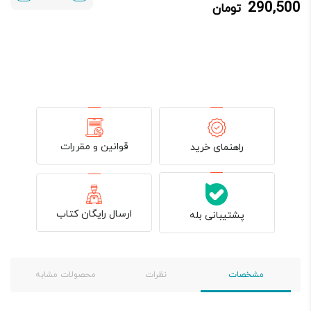
290,500
تومان
290,500 تومان.
350,000 تومان
بود.
قوانین و مقررات
راهنمای خرید
ارسال رایگان کتاب
پشتیبانی بله
مشخصات
نظرات
محصولات مشابه