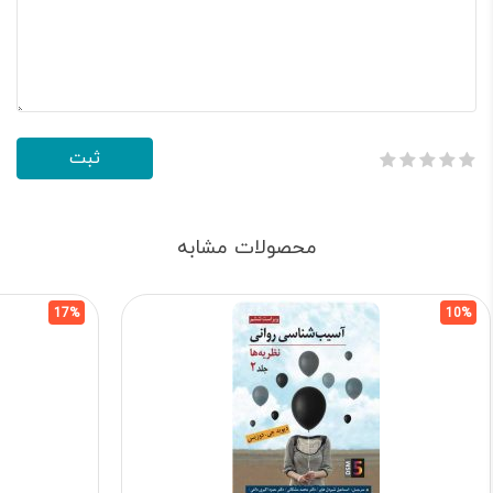
محصولات مشابه
17%
10%