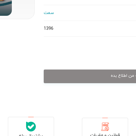
سمت
1396
من اطلاع بده
قوانین و مقررات
پشتیبانی بله