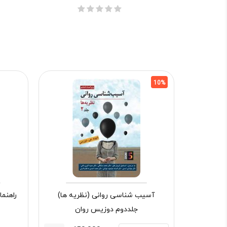
10%
آسیب شناسی روانی (نظریه ها)
راهنم
جلددوم دوزیس روان