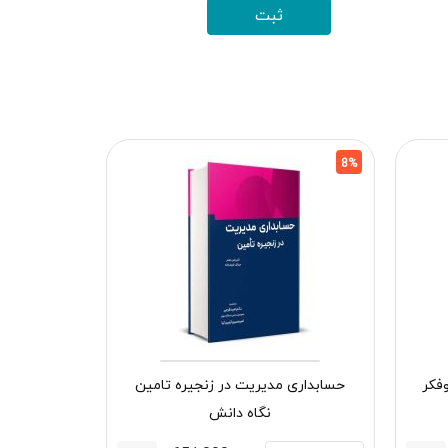
8%
8%
فکر
حسابداری مدیریت در زنجیره تامین
نگاه دانش