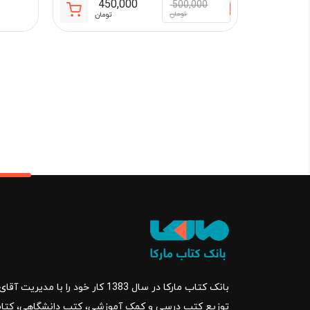
450,000
500,000
قیمت
قیمت
تومان
تومان
فعلی:
اصلی:
450,000 تومان.
500,000 تو
بود.
بانک کتاب مارکا در سال 1383 کار خود ر