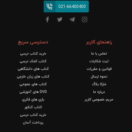
021-66400400
راهنمای کاربر
دسترسی سریع
تماس با ما
خرید کتاب درسی
ثبت شکایات
کتاب کمک درسی
قوانین و مقررات
کتاب های دانشگاهی
نحوه ارسال
کتاب های زبان خارجی
مارکا بلاگ
کتاب های عمومی
درباره ما
DVD های آموزشی
حریم خصوصی کاربر
بازی های فکری
کتاب کنکور
خرید کتاب درسی
پرداخت آسان