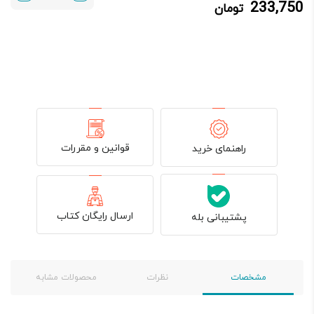
233,750
تومان
233,750 تومان.
275,000 تومان
بود.
قوانین و مقررات
راهنمای خرید
ارسال رایگان کتاب
پشتیبانی بله
مشخصات
نظرات
محصولات مشابه