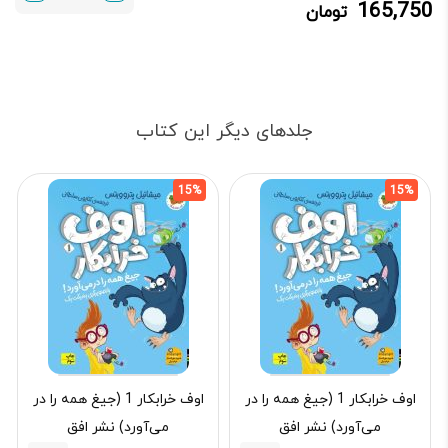
165,750
تومان
165,750 تومان.
195,000 تومان
بود.
جلدهای دیگر این کتاب
15%
15%
اوف خرابکار 1 (جیغ همه را در
اوف خرابکار 1 (جیغ همه را در
می‌آورد) نشر افق
می‌آورد) نشر افق