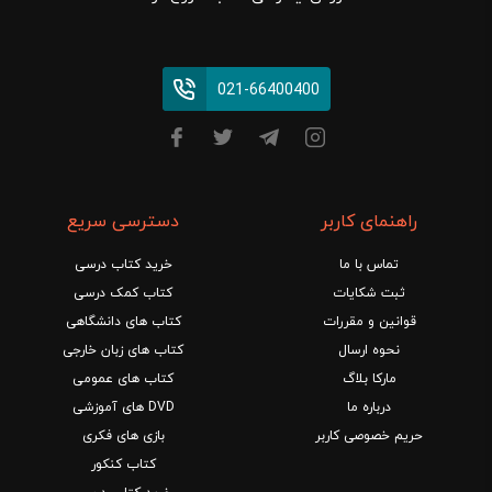
021-66400400
راهنمای کاربر
دسترسی سریع
تماس با ما
خرید کتاب درسی
ثبت شکایات
کتاب کمک درسی
قوانین و مقررات
کتاب های دانشگاهی
نحوه ارسال
کتاب های زبان خارجی
مارکا بلاگ
کتاب های عمومی
درباره ما
DVD های آموزشی
حریم خصوصی کاربر
بازی های فکری
کتاب کنکور