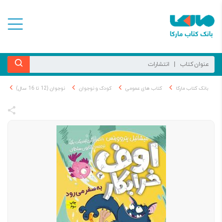
بانک کتاب مارکا
کتاب های عمومی
کودک و نوجوان
نوجوان (12 تا 16 سال)