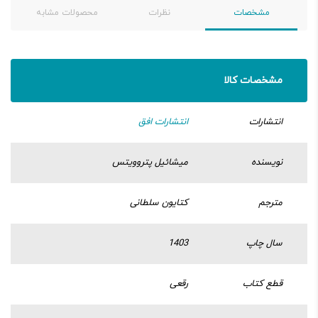
مشخصات
نظرات
محصولات مشابه
مشخصات کالا
انتشارات
انتشارات افق
نویسنده
میشائیل پتروویتس
مترجم
کتایون سلطانی
سال چاپ
1403
قطع کتاب
رقعی