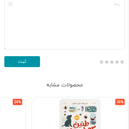
محصولات مشابه
20%
20%