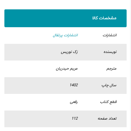
مشخصات کالا
انتشارات
انتشارات پرتقال
نویسنده
زک نوریس
مترجم
مریم حیدریان
سال چاپ
1402
قطع کتاب
رقعی
تعداد صفحه
112