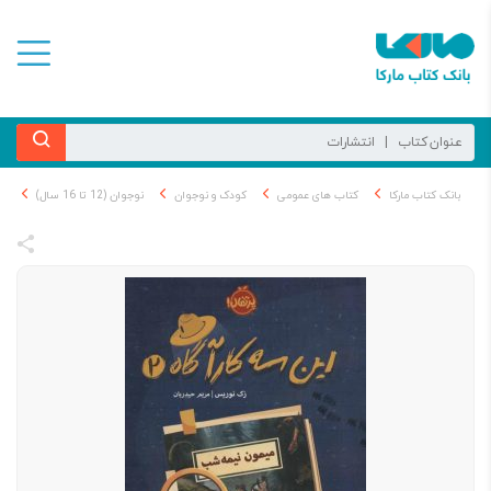
بانک کتاب مارکا
کتاب های عمومی
کودک و نوجوان
نوجوان (12 تا 16 سال)