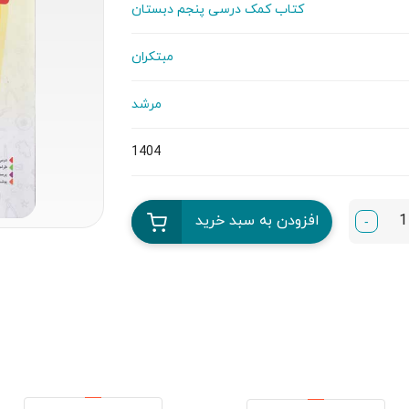
کتاب کمک درسی پنجم دبستان
مبتکران
مرشد
1404
افزودن به سبد خرید
-