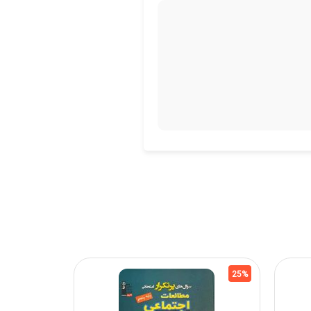
17%
25%