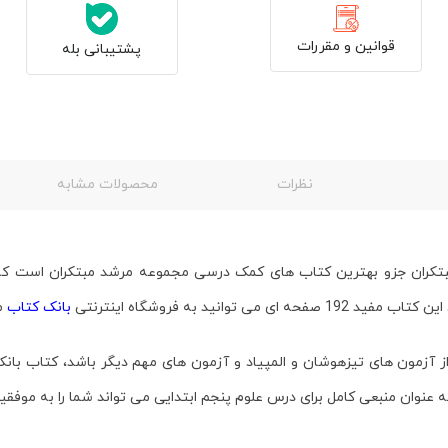
قوانین و مقررات
پشتیبانی بله
نظرات
محصولات مشابه
تکران
جزو بهترین کتاب های کمک درسی مجموعه مرشد
مبتکران
است که 
انید به فروشگاه اینترنتی
بانک کتاب
ما
از آزمون های تیزهوشان و المپیاد و آزمون های مهم دیگر باشد، کتاب
بانک
ه عنوان منبعی کامل برای درس علوم پنجم ابتدایی می تواند شما را به موفق