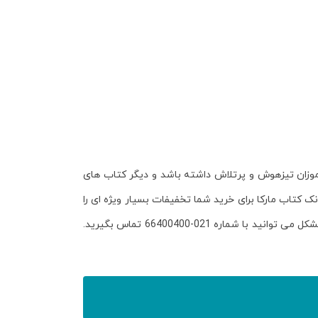
زان تیزهوش و پرتلاش داشته باشد و دیگر کتاب های
نک کتاب مارکا برای خرید شما تخفیفات بسیار ویژه ای را
در نظر گرفته است. مراحل خرید اینترنتی به صورت کامل در قسمت راهنمای خرید سایت توضیح داده شده است، اما در صورت بروز مشکل می توانید با شماره 021-66400400 تماس بگیرید.