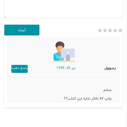
رسوول
دی 30, 1399
پاسخ دهید
سلام
چاپ ۹۷ بالاتر نداره این کتاب؟؟