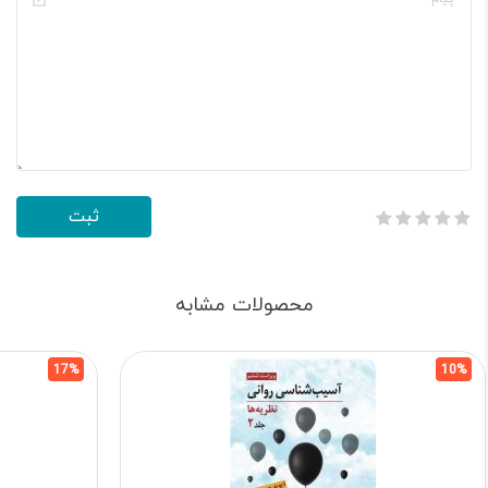
محصولات مشابه
17%
10%