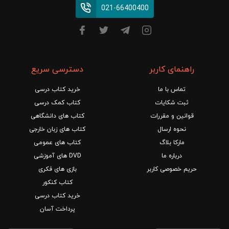
021-66400400
راهنمای کاربر
دسترسی سریع
تماس با ما
خرید کتاب درسی
ثبت شکایات
کتاب کمک درسی
قوانین و مقررات
کتاب های دانشگاهی
نحوه ارسال
کتاب های زبان خارجی
مارکا بلاگ
کتاب های عمومی
درباره ما
DVD های آموزشی
حریم خصوصی کاربر
بازی های فکری
کتاب کنکور
خرید کتاب درسی
پرداخت آسان