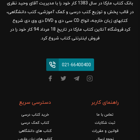
بانک کتاب مارکا در سال 1383 کار خود را با مدیریت آقای وحید نظری
در قالب پخش و توزیع کتب درسی و کمک آموزشی، کتب دانشگاهی،
کتابهای زبان خارجه، انواع CD سی دی و DVD دی وی دی شروع
کرد.فروشگاه آنلاین کتاب مارکا در تاریخ 18 مرداد 94 کار خود را در
فروش اینترنتی کتاب شروع کرد.
021-66400400
راهنمای کاربر
دسترسی سریع
تماس با ما
خرید کتاب درسی
ثبت شکایات
کتاب کمک درسی
قوانین و مقررات
کتاب های دانشگاهی
نحوه ارسال
کتاب های زبان خارجی