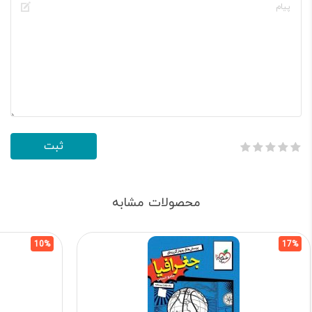
محصولات مشابه
10%
17%