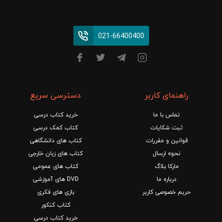
021-66400400
راهنمای کاربر
دسترسی سریع
تماس با ما
خرید کتاب درسی
ثبت شکایات
کتاب کمک درسی
قوانین و مقررات
کتاب های دانشگاهی
نحوه ارسال
کتاب های زبان خارجی
مارکا بلاگ
کتاب های عمومی
درباره ما
DVD های آموزشی
حریم خصوصی کاربر
بازی های فکری
کتاب کنکور
خرید کتاب درسی