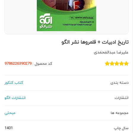
تاریخ ادبیات + قلمروها نشر الگو
علیرضا عبدالمحمدی
کد محصول :
9786226390279
دسته بندی
کتاب کنکور
انتشارات
انتشارات الگو
مجموعه ها
مبحثی
سال چاپ
1401