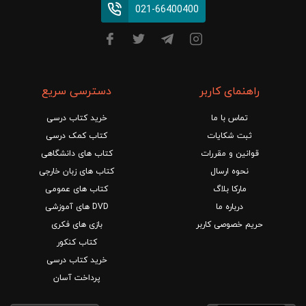
021-66400400
راهنمای کاربر
دسترسی سریع
تماس با ما
خرید کتاب درسی
ثبت شکایات
کتاب کمک درسی
قوانین و مقررات
کتاب های دانشگاهی
نحوه ارسال
کتاب های زبان خارجی
مارکا بلاگ
کتاب های عمومی
درباره ما
DVD های آموزشی
حریم خصوصی کاربر
بازی های فکری
کتاب کنکور
خرید کتاب درسی
پرداخت آسان