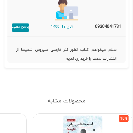
09304041731
آبان 19, 1400
پاسخ دهید
سلام میخواهم کتاب تطور نثر فارسی سیروس شمیسا از
انتشارات سمت را خریداری نمایم
محصولات مشابه
10%