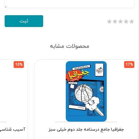
محصولات مشابه
10%
17%
جغرافیا جامع درسنامه جلد دوم خیلی سبز
آسیب شناسی ر