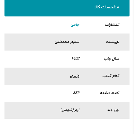
مشخصات کالا
انتشارات
جامی
نویسنده
سلیم محمدنبی
سال چاپ
1402
قطع کتاب
وزیری
تعداد صفحه
336
نوع جلد
نرم (شومیز)