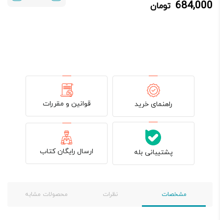
684,000
تومان
684,000 تومان.
720,000 تومان
بود.
قوانین و مقررات
راهنمای خرید
ارسال رایگان کتاب
پشتیبانی بله
مشخصات
نظرات
محصولات مشابه