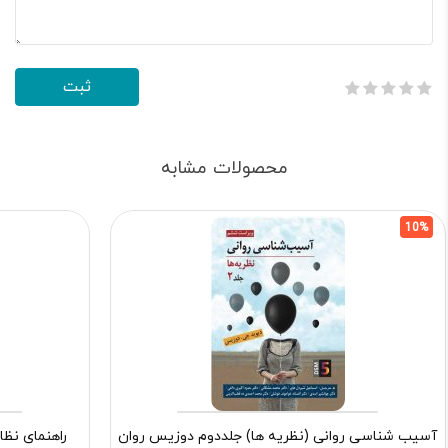
محصولات مشابه
10%
آسیب شناسی روانی (نظریه ها) جلددوم دوزیس روان
راهنمای نظا