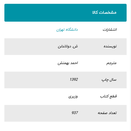
مشخصات کالا
انتشارات
دانشگاه تهران
نویسنده
ش. دولاندلن
مترجم
احمد بهمنش
سال چاپ
1392
قطع کتاب
وزیری
تعداد صفحه
937