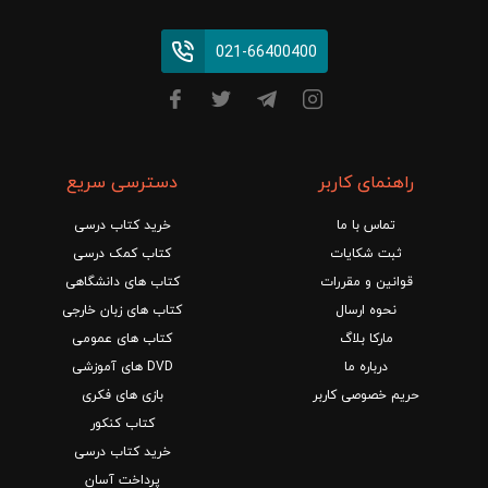
021-66400400
راهنمای کاربر
دسترسی سریع
تماس با ما
خرید کتاب درسی
ثبت شکایات
کتاب کمک درسی
قوانین و مقررات
کتاب های دانشگاهی
نحوه ارسال
کتاب های زبان خارجی
مارکا بلاگ
کتاب های عمومی
درباره ما
DVD های آموزشی
حریم خصوصی کاربر
بازی های فکری
کتاب کنکور
خرید کتاب درسی
پرداخت آسان