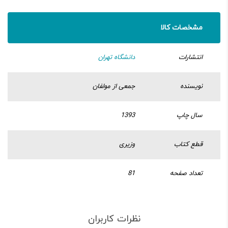
مشخصات کالا
انتشارات
دانشگاه تهران
نویسنده
جمعی از مولفان
سال چاپ
1393
قطع کتاب
وزیری
تعداد صفحه
81
نظرات کاربران