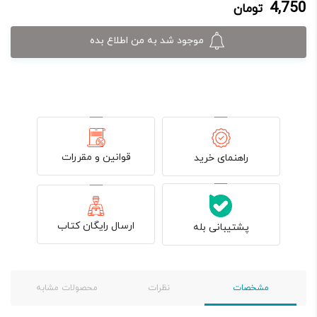
4,750
تومان
4,750 تومان.
5,000 تومان
بود.
موجود شد به من اطلاع بده
قوانین و مقررات
راهنمای خرید
ارسال رایگان کتاب
پشتیبانی بله
مشخصات
نظرات
محصولات مشابه