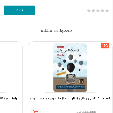
محصولات مشابه
10%
آسیب شناسی روانی (نظریه ها) جلددوم دوزیس روان
راهنمای نظا
500,000
تومان