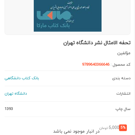
تحفه الامثال نشر دانشگاه تهران
مؤلفین
کد محصول :
9789640366646
دسته بندی
بانک کتاب دانشگاهی
انتشارات
دانشگاه تهران
سال چاپ
1393
قیمت
قیمت
5,000
5%
تومان
در انبار موجود نمی باشد
فعلی:
اصلی: