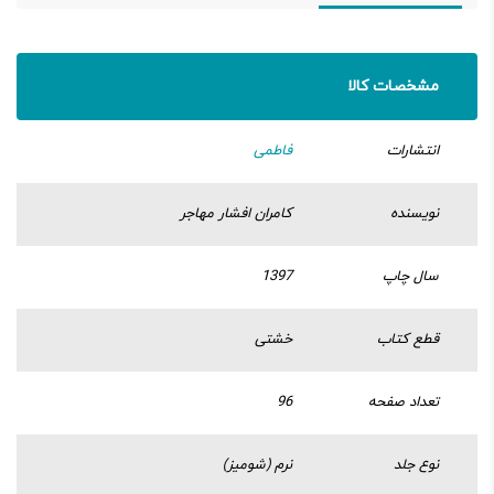
مشخصات کالا
انتشارات
فاطمی
نویسنده
کامران افشار مهاجر
سال چاپ
1397
قطع کتاب
خشتی
تعداد صفحه
96
نوع جلد
نرم (شومیز)