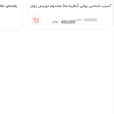
آسیب شناسی روانی (نظریه ها) جلددوم دوزیس روان
راهنمای نظا
500,000
تومان
450,000
تومان
قیمت
قیمت
فعلی:
اصلی:
450,000 تومان.
500,000 تومان
بود.