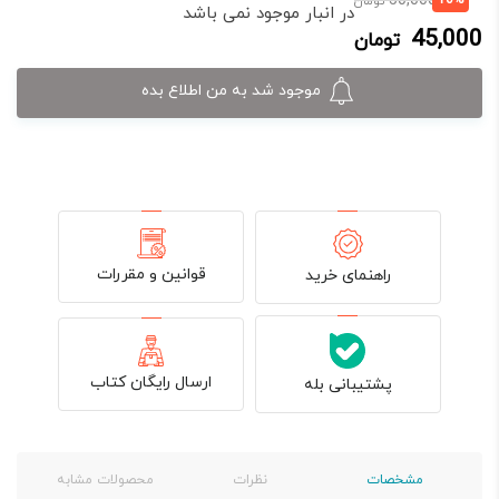
50,000
تومان
در انبار موجود نمی باشد
فعلی:
اصلی:
45,000
تومان
45,000 تومان.
50,000 تومان
بود.
موجود شد به من اطلاع بده
قوانین و مقررات
راهنمای خرید
ارسال رایگان کتاب
پشتیبانی بله
مشخصات
نظرات
محصولات مشابه