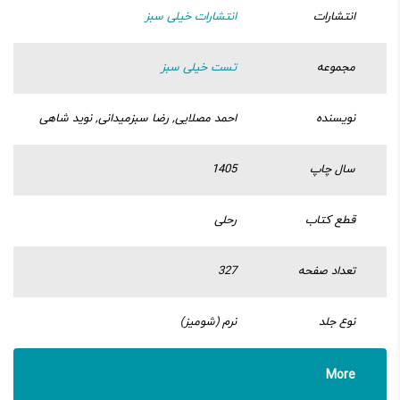
انتشارات
انتشارات خیلی سبز
مجموعه
تست خیلی سبز
نویسنده
احمد مصلایی, رضا سبزمیدانی, نوید شاهی
سال چاپ
1405
قطع کتاب
رحلی
تعداد صفحه
327
نوع جلد
نرم (شومیز)
More