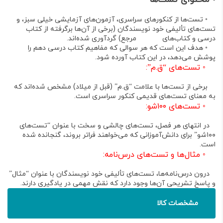
◦
تست‌ها از
کنکورهای سراسری، آزمون‌های آزمایشی خیلی سبز، و
تست‌های تألیفی خود نویسندگان
(برخی از آن‌ها برگرفته از کتاب
درسی و کتاب‌های مرجع) گردآوری شده‌اند
.
◦
هدف این است که هر سوالی که مفاهیم کتاب درسی دهم را
پوشش می‌دهد، در این کتاب آورده شود
.
◦
تست‌های “ق.م”:
برخی از تست‌ها با علامت “ق.م” (قبل از میلاد) مشخص شده‌اند که
به معنای تست‌های قدیمی کنکور سراسری است
.
◦
تست‌های ۱۰۰شو:
در انتهای هر فصل، تست‌های چالشی و سخت با عنوان “تست‌های
۱۰۰شو” برای دانش‌آموزانی که می‌خواهند فراتر بروند، گنجانده شده
است
.
◦
مثال‌ها و تست‌های درس‌نامه:
درون درس‌نامه‌ها، تست‌های تألیفی خود نویسندگان با عنوان “مثال”
و پاسخ تشریحی آن‌ها وجود دارد که نقش مهمی در یادگیری دارند
.
مشخصات کالا