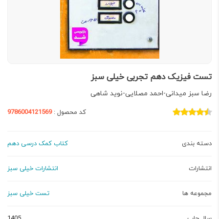
تست فیزیک دهم تجربی خیلی سبز
رضا سبز میدانی-احمد مصلایی-نوید شاهی
کد محصول :
9786004121569
دسته بندی
کتاب کمک درسی دهم
انتشارات
انتشارات خیلی سبز
مجموعه ها
تست خیلی سبز
سال چاپ
1405