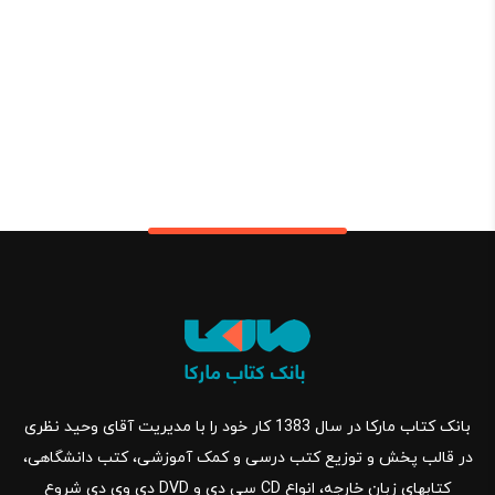
بانک کتاب مارکا در سال 1383 کار خود را با مدیریت آقای وحید نظری
در قالب پخش و توزیع کتب درسی و کمک آموزشی، کتب دانشگاهی،
کتابهای زبان خارجه، انواع CD سی دی و DVD دی وی دی شروع