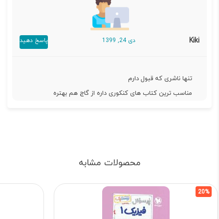
Kiki
دی 24, 1399
پاسخ دهید
تنها ناشری که قبول دارم
مناسب ترین کتاب های کنکوری داره از گاج هم بهتره
محصولات مشابه
20%