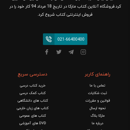
کرد.فروشگاه آنلاین کتاب مارکا در تاریخ 18 مرداد 94 کار خود را در
فروش اینترنتی کتاب شروع کرد.
021-66400400
راهنمای کاربر
دسترسی سریع
تماس با ما
خرید کتاب درسی
ثبت شکایات
کتاب کمک درسی
قوانین و مقررات
کتاب های دانشگاهی
نحوه ارسال
کتاب های زبان خارجی
مارکا بلاگ
کتاب های عمومی
درباره ما
DVD های آموزشی