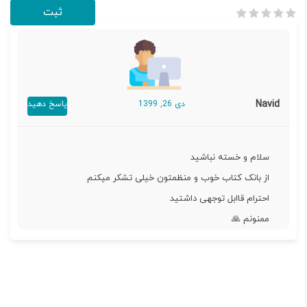
Navid
دی 26, 1399
پاسخ دهید
سلام و خسته نباشید
از بانک کتاب خوب و منظمتون خیلی تشکر میکنم
احترام قاابل توجهی داشتید
ممنونم 🙏