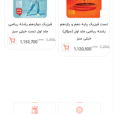
تست فیزیک پایه دهم و یازدهم
فیزیک دوازدهم رشته ریاضی
رشته ریاضی جلد اول (سؤال)
جلد اول تست خیلی سبز
خیلی سبز
1,390,000
تومان
1,153,700
تومان
قیمت
قیمت
1,350,0
تومان
1,120,500
تومان
فعلی:
اصلی:
قیمت
قیمت
1,153,700 تومان.
1,390,000 تومان
فعلی:
اصلی:
0,000
بود.
1,120,500 تومان.
1,350,000 تومان
بود.