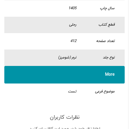
سال چاپ
1405
قطع کتاب
رحلی
تعداد صفحه
412
نوع جلد
نرم (شومیز)
More
موضوع فرعی
تست
نظرات کاربران
لطفا نظر خود را در مورد این کالا بیان کنید.