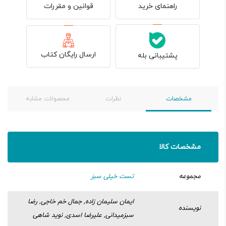
قوانین و مقررات
راهنمای خرید
ارسال رایگان کتاب
پشتیبانی بله
مشخصات
نظرات
محصولات مشابه
مشخصات کالا
مجموعه
تست خیلی سبز
ایمان سلیمان زاده, جمال خم خاجی, رضا
نویسنده
سبزمیدانی, علیرضا اسدی, نوید شاهی