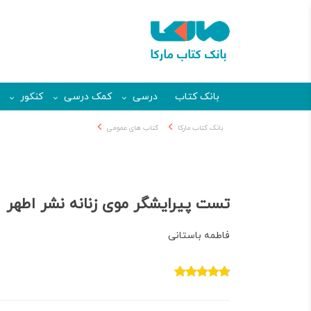
بانک کتاب
درسی
کمک درسی
کنکور
بانک کتاب مارکا
کتاب های عمومی
تست پیرایشگر موی زنانه نشر اطهر
فاطمه باستانی