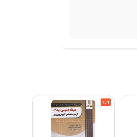
15%
15%