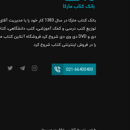
بانک کتاب مارکا در سال 1383 کار خود ر
را در فروش اینترنتی کتاب شروع کرد.
021-66400400
طراحی توسط
آژانس خلاقیت وبسیما