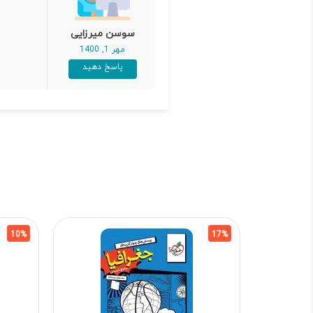
سوسن میرزایی
مهر 1, 1400
پاسخ دهید
10%
17%