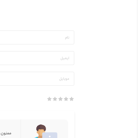
ممنون 