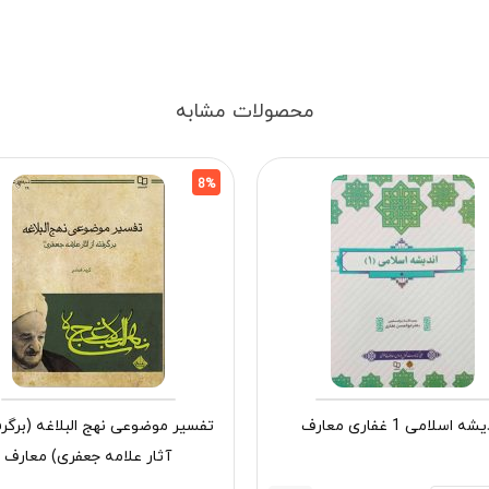
محصولات مشابه
8%
ه اسلامی 1 غفاری معارف
تفسیر موضوعی نهج البلاغه (برگرف
آثار علامه جعفری) معارف