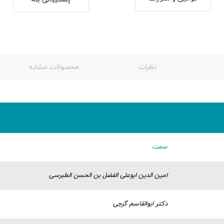
نظرات
محصولات مشابه
سمت
امین الدین ابوعلى الفضل بن الحسن الطبرسى
دکتر ابوالقاسم گرجى