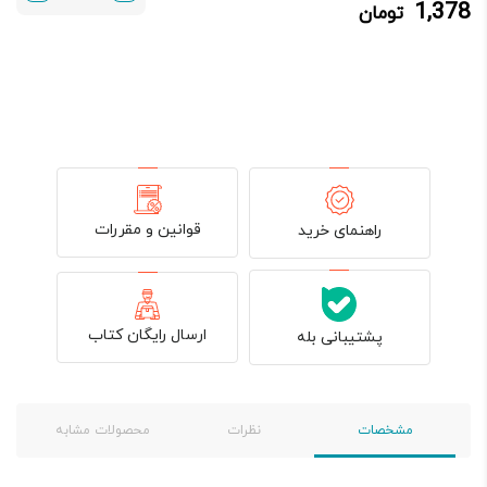
1,378
تومان
1,378 تومان.
1,450 تومان
بود.
قوانین و مقررات
راهنمای خرید
ارسال رایگان کتاب
پشتیبانی بله
مشخصات
نظرات
محصولات مشابه