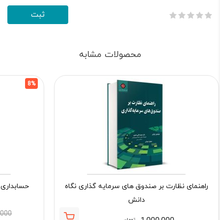
محصولات مشابه
8%
راهنمای نظارت بر صندوق های سرمایه گذاری نگاه
حسابداری 
دانش
,000
تومان