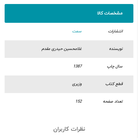
مشخصات کالا
انتشارات
سمت
نویسنده
غلامحسین حیدری‌ مقدم
سال چاپ
1387
قطع کتاب
وزیری
تعداد صفحه
152
نظرات کاربران