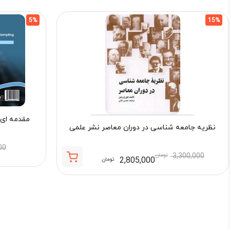
5%
15%
مقدمه‌ ای
نظریه جامعه شناسی در دوران معاصر نشر علمی
00
3,300,000
تومان
2,805,000
تومان
قیمت
قیمت
فعلی:
اصلی:
2,805,000 تومان.
3,300,000 تومان
بود.