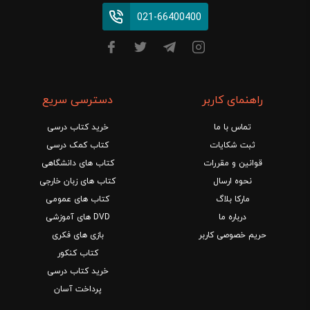
021-66400400
راهنمای کاربر
دسترسی سریع
تماس با ما
خرید کتاب درسی
ثبت شکایات
کتاب کمک درسی
قوانین و مقررات
کتاب های دانشگاهی
نحوه ارسال
کتاب های زبان خارجی
مارکا بلاگ
کتاب های عمومی
درباره ما
DVD های آموزشی
حریم خصوصی کاربر
بازی های فکری
کتاب کنکور
خرید کتاب درسی
پرداخت آسان