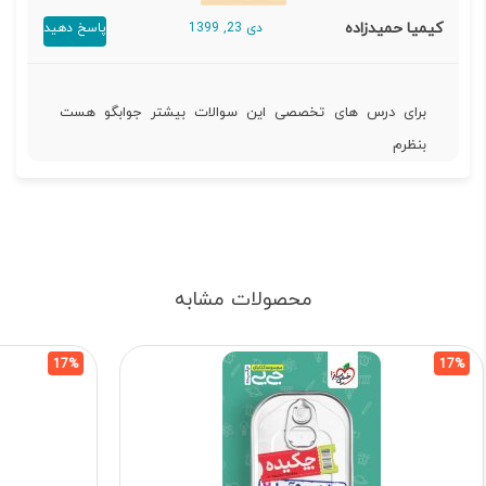
کیمیا حمیدزاده
دی 23, 1399
پاسخ دهید
برای درس های تخصصی این سوالات بیشتر جوابگو هست
بنظرم
محصولات مشابه
17%
17%