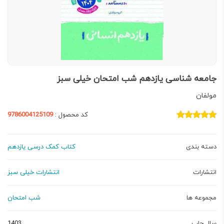
جامعه شناسی یازدهم شب امتحان خیلی سبز
مولفان
کد محصول :
9786004125109
دسته بندی
کتاب کمک درسی یازدهم
انتشارات
انتشارات خیلی سبز
مجموعه ها
شب امتحان
سال چاپ
1403