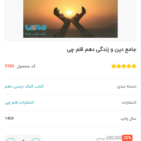
جامع دین و زندگی دهم قلم چی
کد محصول :
5160
دسته بندی
کتاب کمک درسی دهم
انتشارات
انتشارات قلم چی
سال چاپ
1404
قیمت
قیمت
280,000
25%
تومان