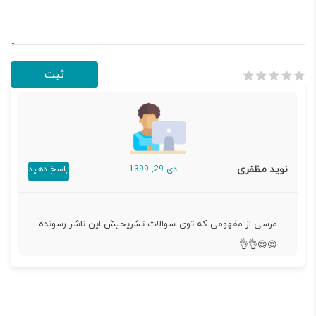
نوید مظفری
دی 29, 1399
پاسخ دهید
مرسی از مفهومی که توی سوالات تشریحیش این ناشر رسونده
😍😍👌👌