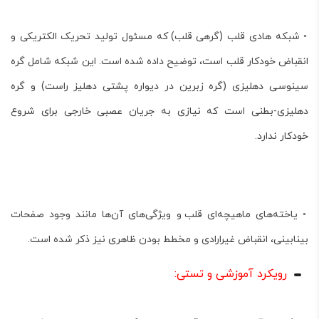
◦
شبکه هادی قلب (گرهی قلب)
که مسئول تولید تحریک الکتریکی و
انقباض خودکار قلب است، توضیح داده شده است. این شبکه شامل گره
سینوسی دهلیزی (گره زبرین در دیواره پشتی دهلیز راست) و گره
دهلیزی-بطنی است که نیازی به جریان عصبی خارجی برای شروع
خودکار ندارد.
◦
یاخته‌های ماهیچه‌ای قلب
و ویژگی‌های آن‌ها مانند وجود
صفحات
بینابینی
،
انقباض غیرارادی
و
مخطط بودن ظاهری
نیز ذکر شده است.
رویکرد آموزشی و تستی
: