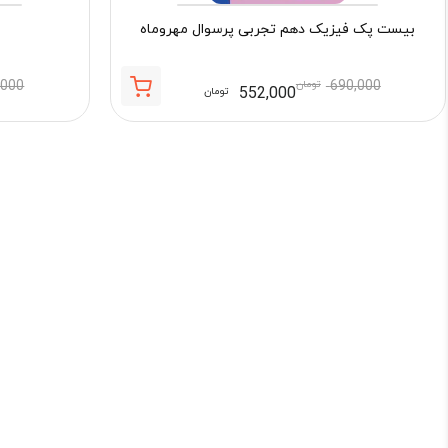
بیست پک فیزیک دهم تجربی پرسوال مهروماه
690,000
تومان
,000
552,000
تومان
قیمت
قیمت
فعلی:
اصلی:
552,000 تومان.
690,000 تومان
بود.