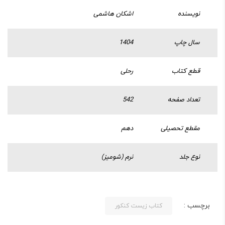
نویسنده
اشکان هاشمی
سال چاپ
1404
قطع کتاب
رحلی
تعداد صفحه
542
مقطع تحصیلی
دهم
نوع جلد
نرم (شومیز)
برچسب :
کتاب زیست کنکور