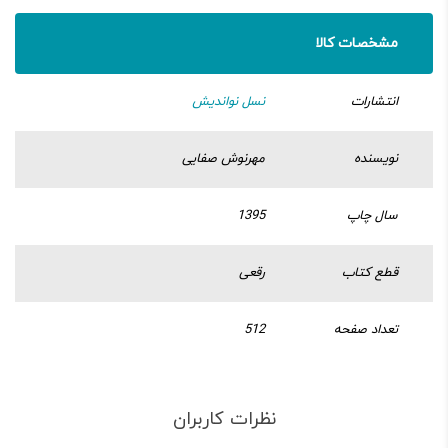
مشخصات کالا
انتشارات
نسل نواندیش
نویسنده
مهرنوش صفایی
سال چاپ
1395
قطع کتاب
رقعی
تعداد صفحه
512
نظرات کاربران