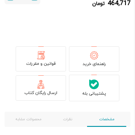
464,717
تومان
464,717 تومان.
559,900 تومان
بود.
قوانین و مقررات
راهنمای خرید
ارسال رایگان کتاب
پشتیبانی بله
مشخصات
نظرات
محصولات مشابه