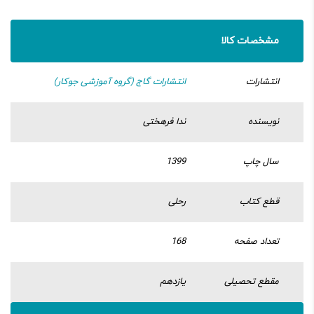
مشخصات کالا
انتشارات
انتشارات گاج (گروه آموزشی جوکار)
نویسنده
ندا فرهختی
سال چاپ
1399
قطع کتاب
رحلی
تعداد صفحه
168
مقطع تحصیلی
یازدهم