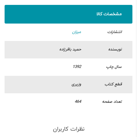
مشخصات کالا
انتشارات
میزان
نویسنده
حمید باقرزاده
سال چاپ
1392
قطع کتاب
وزیری
تعداد صفحه
464
نظرات کاربران