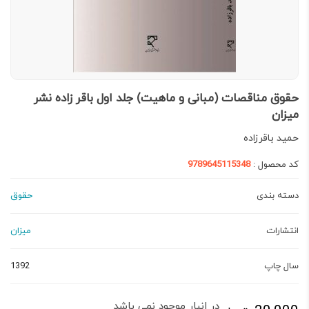
حقوق مناقصات (مبانی و ماهیت) جلد اول باقر زاده نشر
میزان
حمید باقرزاده
کد محصول :
9789645115348
دسته بندی
حقوق
انتشارات
میزان
سال چاپ
1392
در انبار موجود نمی باشد