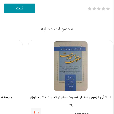
محصولات مشابه
آمادگی آزمون اختبار قضاوت حقوق تجارت نشر حقوق
بایسته 
پویا