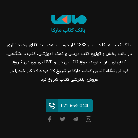
بانک کتاب مارکا در سال 1383 کار خود را با مدیریت آقای وحید نظری
در قالب پخش و توزیع کتب درسی و کمک آموزشی، کتب دانشگاهی،
کتابهای زبان خارجه، انواع CD سی دی و DVD دی وی دی شروع
کرد.فروشگاه آنلاین کتاب مارکا در تاریخ 18 مرداد 94 کار خود را در
فروش اینترنتی کتاب شروع کرد.
021-66400400