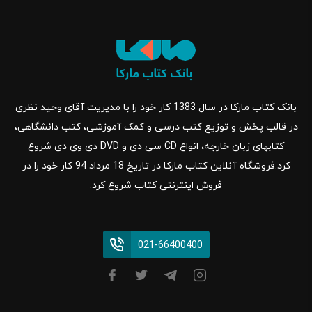
بانک کتاب مارکا در سال 1383 کار خود را با مدیریت آقای وحید نظری
در قالب پخش و توزیع کتب درسی و کمک آموزشی، کتب دانشگاهی،
کتابهای زبان خارجه، انواع CD سی دی و DVD دی وی دی شروع
کرد.فروشگاه آنلاین کتاب مارکا در تاریخ 18 مرداد 94 کار خود را در
فروش اینترنتی کتاب شروع کرد.
021-66400400