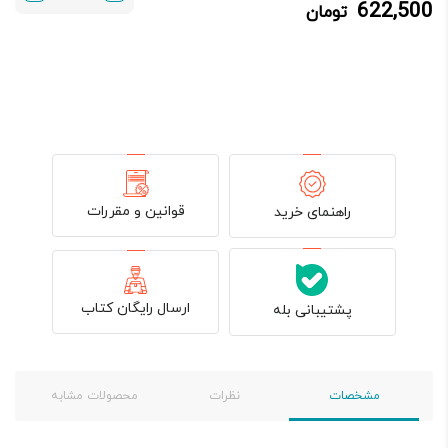
622,500
تومان
622,500 تومان.
750,000 تومان
بود.
قوانین و مقررات
راهنمای خرید
ارسال رایگان کتاب
پشتیبانی بله
مشخصات
نظرات
محصولات مشابه