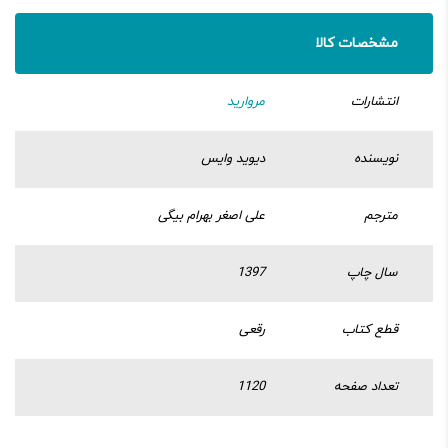
مشخصات کالا
انتشارات
مروارید
نویسنده
دیوید وایس
مترجم
علی اصغر بهرام بیگی
سال چاپ
1397
قطع کتاب
رقعی
تعداد صفحه
1120