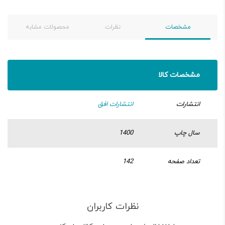
مشخصات
نظرات
محصولات مشابه
مشخصات کالا
انتشارات
انتشارات افق
سال چاپ
1400
تعداد صفحه
142
نظرات کاربران