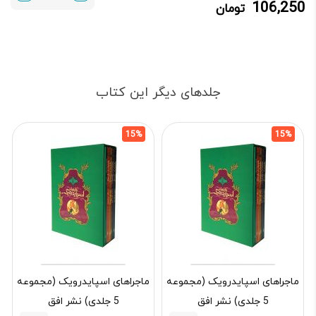
106,250
تومان
106,250 تومان.
125,000 تومان
بود.
جلدهای دیگر این کتاب
15%
15%
ماجراهای اسپایدرویک (مجموعه
ماجراهای اسپایدرویک (مجموعه
5 جلدی) نشر افق
5 جلدی) نشر افق