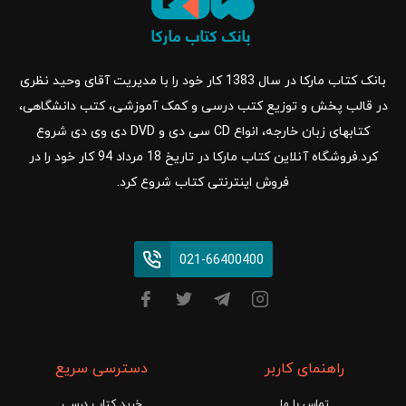
بانک کتاب مارکا در سال 1383 کار خود را با مدیریت آقای وحید نظری
در قالب پخش و توزیع کتب درسی و کمک آموزشی، کتب دانشگاهی،
کتابهای زبان خارجه، انواع CD سی دی و DVD دی وی دی شروع
کرد.فروشگاه آنلاین کتاب مارکا در تاریخ 18 مرداد 94 کار خود را در
فروش اینترنتی کتاب شروع کرد.
021-66400400
راهنمای کاربر
دسترسی سریع
تماس با ما
خرید کتاب درسی