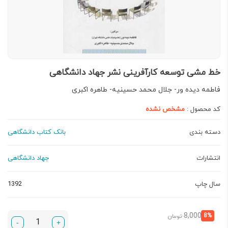
خط مشی توسعه کارآفرینی نشر جهاد دانشگاهی
فاطمه دیده ور- جلال محمد حسینیه- طاهره اکبری
کد محصول :
مشخص نشده
دسته بندی
بانک کتاب دانشگاهی
انتشارات
جهاد دانشگاهی
سال چاپ
1392
قیمت
قیمت
8,000
8%
تومان
-
+
فعلی:
اصلی: