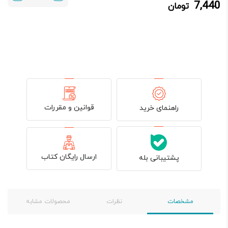
7,440
تومان
7,440 تومان.
8,000 تومان
بود.
قوانین و مقررات
راهنمای خرید
ارسال رایگان کتاب
پشتیبانی بله
مشخصات
نظرات
محصولات مشابه