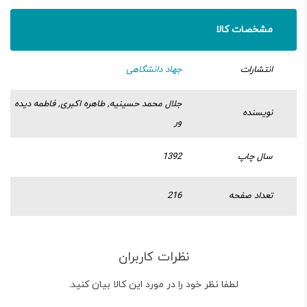
مشخصات کالا
انتشارات
جهاد دانشگاهی
جلال محمد حسینیه, طاهره اکبری, فاطمه دیده
نویسنده
ور
سال چاپ
1392
تعداد صفحه
216
نظرات کاربران
لطفا نظر خود را در مورد این کالا بیان کنید.