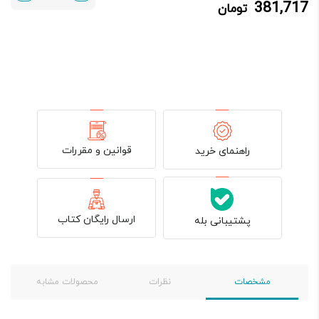
381,717
تومان
381,717 تومان.
459,900 تومان
بود.
قوانین و مقررات
راهنمای خرید
ارسال رایگان کتاب
پشتیبانی بله
مشخصات
نظرات
محصولات مشابه