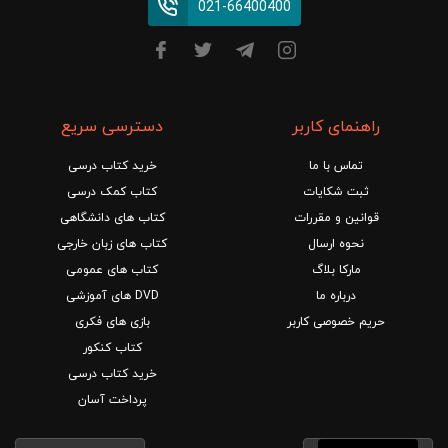
021-66400400
راهنمای کاربر
دسترسی سریع
تماس با ما
خرید کتاب درسی
ثبت شکایات
کتاب کمک درسی
قوانین و مقررات
کتاب های دانشگاهی
نحوه ارسال
کتاب های زبان خارجی
مارکا بلاگ
کتاب های عمومی
درباره ما
DVD های آموزشی
حریم خصوصی کاربر
بازی های فکری
کتاب کنکور
خرید کتاب درسی
پرداخت آسان