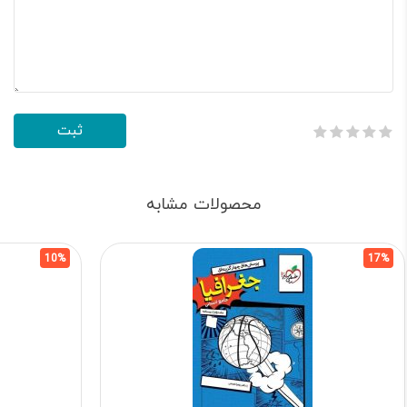
محصولات مشابه
10%
17%