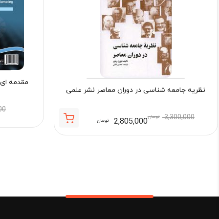
مقدمه‌ ای
نظریه جامعه شناسی در دوران معاصر نشر علمی
00
3,300,000
تومان
2,805,000
تومان
قیمت
قیمت
فعلی:
اصلی:
2,805,000 تومان.
3,300,000 تومان
بود.