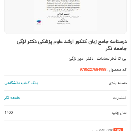
درسنامه جامع زبان کنکور ارشد علوم پزشکی دکتر لزگی
جامعه نگر
بی تا فخرالسادات , دکتر امیر لزگی
کد محصول :
9786227684988
دسته بندی
بانک کتاب دانشگاهی
انتشارات
جامعه نگر
سال چاپ
1400
قیمت
قیمت
10%