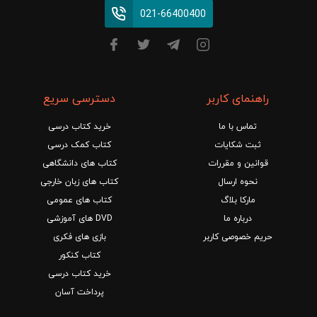
021-66400400
راهنمای کاربر
دسترسی سریع
تماس با ما
خرید کتاب درسی
ثبت شکایات
کتاب کمک درسی
قوانین و مقررات
کتاب های دانشگاهی
نحوه ارسال
کتاب های زبان خارجی
مارکا بلاگ
کتاب های عمومی
درباره ما
DVD های آموزشی
حریم خصوصی کاربر
بازی های فکری
کتاب کنکور
خرید کتاب درسی
پرداخت آسان