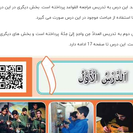
. این درس به تدریس مراجعه القواعد پرداخته است. بخش دیگری در این درس قر
 استفاده از مباحث موجود در این درس صورت می گیرد.
. درس دوم به تدریس العدادُ مِن واحِدٍ إلیٰ مِئَة پرداخته است و بخش های دیگ
 تا صفحه 17 ادامه دارد.