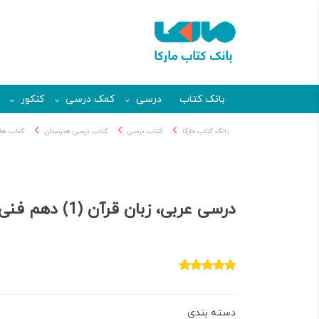
بانک کتاب
درسی
کمک درسی
کنکور
بانک کتاب مارکا
کتاب درسی
کتاب درسی هنرستان
کتاب های
درسی عربی، زبان قرآن (1) دهم فنی حرفه ای و کاردانش
دسته بندی