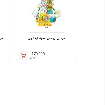
درسی ریاضی سوم ابتدایی
در
170,000
تومان