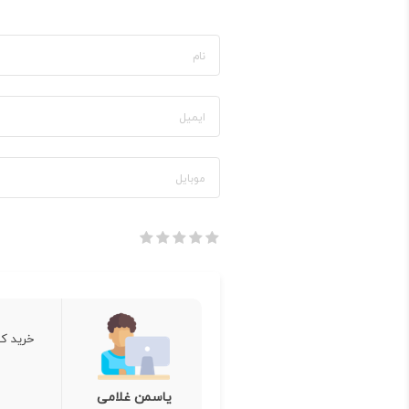
خرید کت
یاسمن غلامی