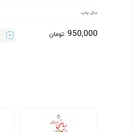
سال چاپ
950,000
تومان
+