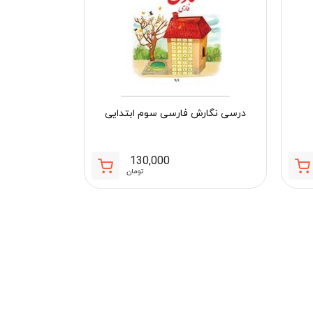
درسی نگارش فارسی سوم ابتدایی
130,000
تومان
درسی هدیه ها