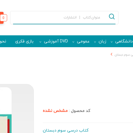
0
دانشگاهی
زبان
عمومی
DVD آموزشی
بازی فکری
نحوه
 سوم دبستان
کد محصول :
مشخص نشده
کتاب درسی سوم دبستان