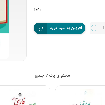
1404
افزودن به سبد خرید
-
محتوای پک 7 جلدی