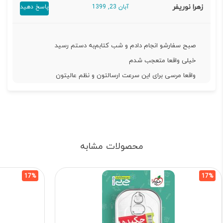
زهرا نوریفر
آبان 23, 1399
پاسخ دهید
صبح سفارشو انجام دادم و شب کتابم‌به دستم رسید
خیلی واقعا متعجب شدم
واقعا مرسی برای این سرعت ارسالتون و نظم عالیتون
محصولات مشابه
17%
17%