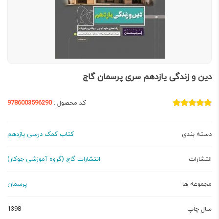
دین و زندگی یازدهم سری پرسمان گاج
کد محصول :
9786003596290
دسته بندی
کتاب کمک درسی یازدهم
انتشارات
انتشارات گاج (گروه آموزشی جوکار)
مجموعه ها
پرسمان
سال چاپ
1398