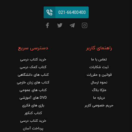
021-66400400
راهنمای کاربر
دسترسی سریع
تماس با ما
خرید کتاب درسی
ثبت شکایات
کتاب کمک درسی
قوانین و مقررات
کتاب های دانشگاهی
نحوه ارسال
کتاب های زبان خارجی
مارکا بلاگ
کتاب های عمومی
درباره ما
DVD های آموزشی
حریم خصوصی کاربر
بازی های فکری
کتاب کنکور
خرید کتاب درسی
پرداخت آسان