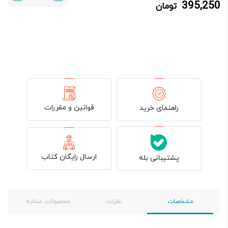
395,250
تومان
395,250 تومان.
465,000 تومان
بود.
قوانین و مقررات
راهنمای خرید
ارسال رایگان کتاب
پشتیبانی بله
مشخصات
نظرات
محصولات مشابه