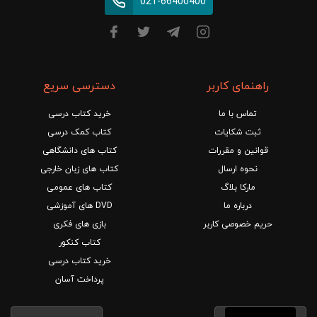
021-66400400
راهنمای کاربر
دسترسی سریع
تماس با ما
خرید کتاب درسی
ثبت شکایات
کتاب کمک درسی
قوانین و مقررات
کتاب های دانشگاهی
نحوه ارسال
کتاب های زبان خارجی
مارکا بلاگ
کتاب های عمومی
درباره ما
DVD های آموزشی
حریم خصوصی کاربر
بازی های فکری
کتاب کنکور
خرید کتاب درسی
پرداخت آسان