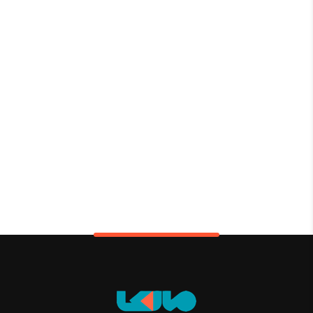
450,000 تومان.
500,000 تومان
بود.