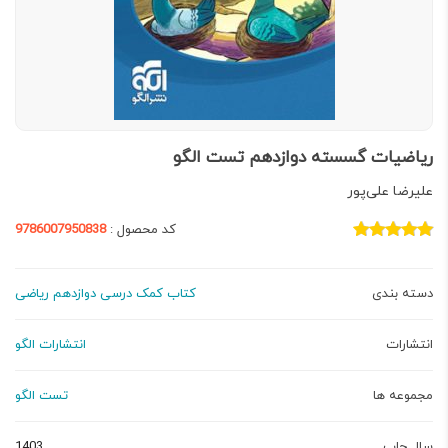
ریاضیات گسسته دوازدهم تست الگو
علیرضا علی‌پور
کد محصول :
9786007950838
دسته بندی
کتاب کمک درسی دوازدهم ریاضی
انتشارات
انتشارات الگو
مجموعه ها
تست الگو
سال چاپ
1403