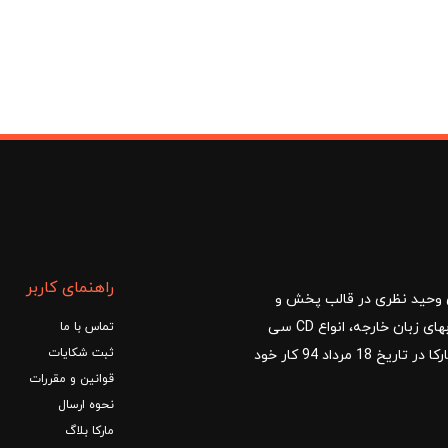
راهنمای کاربر
ا با مدیریت آقای وحید نظری در قالب پخش و
توزیع کتب درسی و کمک آموزشی، کتب دانشگاهی، کتابهای زبان خارجه، انواع CD سی
تماس با ما
ثبت شکایات
دی و DVD دی وی دی شروع کرد.فروشگاه آنلاین کتاب مارکا در تاریخ 18 مرداد 94 کار خود
قوانین و مقررات
نحوه ارسال
مارکا بلاگ