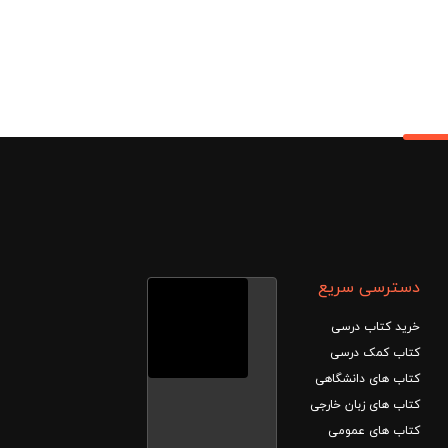
,290,000
توم
دسترسی سریع
خرید کتاب درسی
کتاب کمک درسی
کتاب های دانشگاهی
کتاب های زبان خارجی
کتاب های عمومی