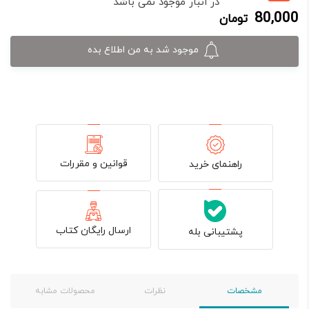
در انبار موجود نمی باشد
فعلی:
اصلی:
80,000
تومان
80,000 تومان.
100,000 تومان
بود.
موجود شد به من اطلاع بده
قوانین و مقررات
راهنمای خرید
ارسال رایگان کتاب
پشتیبانی بله
مشخصات
نظرات
محصولات مشابه