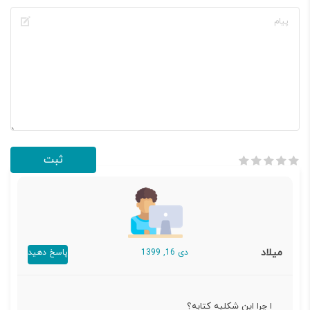
میلاد
دی 16, 1399
پاسخ دهید
ا چرا این شکلیه کتابه؟