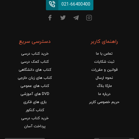
021-66400400
راهنمای کاربر
دسترسی سریع
تماس با ما
خرید کتاب درسی
ثبت شکایات
کتاب کمک درسی
قوانین و مقررات
کتاب های دانشگاهی
نحوه ارسال
کتاب های زبان خارجی
مارکا بلاگ
کتاب های عمومی
درباره ما
DVD های آموزشی
حریم خصوصی کاربر
بازی های فکری
کتاب کنکور
خرید کتاب درسی
پرداخت آسان