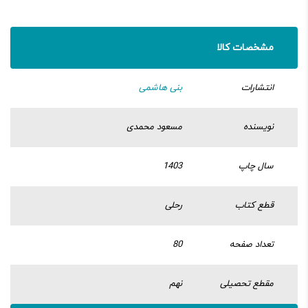
مشخصات کالا
انتشارات
بنی هاشمی
نویسنده
مسعود محمدی
سال چاپ
1403
قطع کتاب
رحلی
تعداد صفحه
80
مقطع تحصیلی
نهم