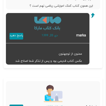
این همون کتاب کمک اموزشی ریاضی نهم است ؟
marka
دی 20, 1399
پاسخ دهید
ممنون از توجهتون
عکس کتاب قدیمی بود و پس از تذکر شما اصلاح شد