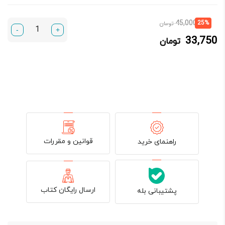
قیمت
قیمت
45,000
25%
تومان
-
+
فعلی:
اصلی:
33,750
تومان
33,750 تومان.
45,000 تومان
بود.
قوانین و مقررات
راهنمای خرید
ارسال رایگان کتاب
پشتیبانی بله