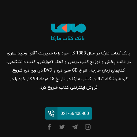
بانک کتاب مارکا در سال 1383 کار خود را با مدیریت آقای وحید نظری
در قالب پخش و توزیع کتب درسی و کمک آموزشی، کتب دانشگاهی،
کتابهای زبان خارجه، انواع CD سی دی و DVD دی وی دی شروع
کرد.فروشگاه آنلاین کتاب مارکا در تاریخ 18 مرداد 94 کار خود را در
فروش اینترنتی کتاب شروع کرد.
021-66400400