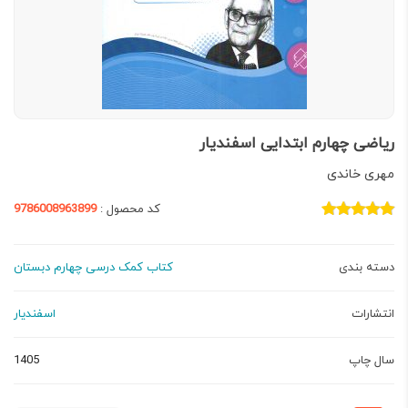
ریاضی چهارم ابتدایی اسفندیار
مهری خاندی
کد محصول :
9786008963899
دسته بندی
کتاب کمک درسی چهارم دبستان
انتشارات
اسفندیار
سال چاپ
1405