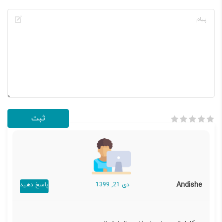
Andishe
دی 21, 1399
پاسخ دهید