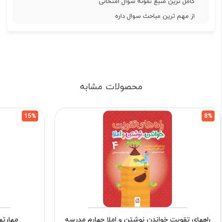
کامل ترین منبع نمونه سوال امتحانی
از مهم ترین مباحث سوال داره
محصولات مشابه
15%
8%
راههای تقویت خواندن نوشتن و املا چهارم مدرسه
مهارته