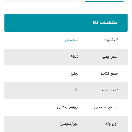
مشخصات کالا
انتشارات
اسفندیار
سال چاپ
1405
قطع کتاب
رحلی
تعداد صفحه
56
مقطع تحصیلی
چهارم ابتدایی
نوع جلد
نرم (شومیز)